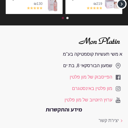
₪130
₪219
א משי תעשיות קוסמטיקה בע"מ
שמעון הבורסקאי 8, בת ים
הפייסבוק של מון פלטין
מון פלטין באינסטגרם
ערוץ היוטיוב של מון פלטין
מידע והתקשרות
יצירת קשר