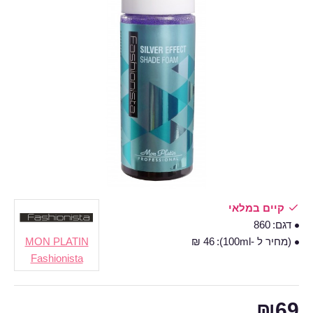
קיים במלאי
דגם:
860
(מחיר ל -100ml):
46 ₪
MON PLATIN
Fashionista
₪69