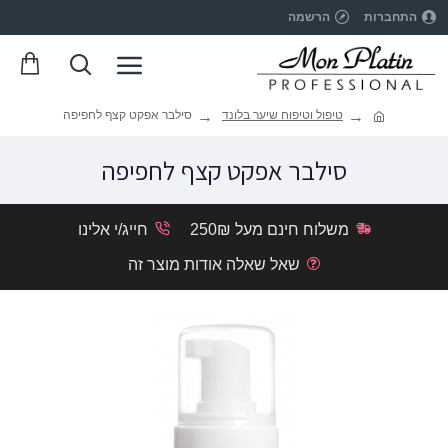
התחברות
הרשמה
טיפול וטיפוח שיער בלונד
סילבר אפקט קצף לחפיפה
סילבר אפקט קצף לחפיפה
משלוח חינם מעל 250₪
חייג/י אלינו
שאל שאלה אודות מוצר זה