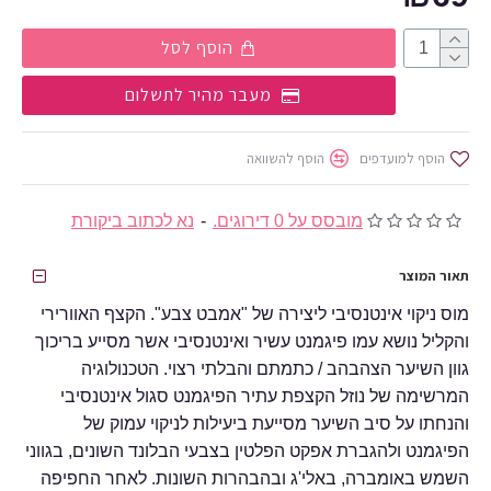
הוסף לסל
מעבר מהיר לתשלום
הוסף למועדפים
הוסף להשוואה
מובסס על 0 דירוגים.
-
נא לכתוב ביקורת
תאור המוצר
מוס ניקוי אינטנסיבי ליצירה של "אמבט צבע". הקצף האוורירי
והקליל נושא עמו פיגמנט עשיר ואינטנסיבי אשר מסייע בריכוך
גוון השיער הצהבהב / כתמתם והבלתי רצוי. הטכנולוגיה
המרשימה של נוזל הקצפת עתיר הפיגמנט סגול אינטנסיבי
והנחתו על סיב השיער מסייעת ביעילות לניקוי עמוק של
הפיגמנט ולהגברת אפקט הפלטין בצבעי הבלונד השונים, בגווני
השמש באומברה, באלי'ג ובהבהרות השונות. לאחר החפיפה