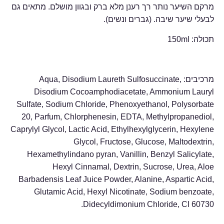
מרקם השיער נותר רך רענן מלא ברק ובגוון מושלם. מתאים גם
לבעלי שיער שיבה. (גברים ונשים).
תכולה: 150ml
מרכיבים: Aqua, Disodium Laureth Sulfosuccinate,
Disodium Cocoamphodiacetate, Ammonium Lauryl
Sulfate, Sodium Chloride, Phenoxyethanol, Polysorbate
20, Parfum, Chlorphenesin, EDTA, Methylpropanediol,
Caprylyl Glycol, Lactic Acid, Ethylhexylglycerin, Hexylene
Glycol, Fructose, Glucose, Maltodextrin,
Hexamethylindano pyran, Vanillin, Benzyl Salicylate,
Hexyl Cinnamal, Dextrin, Sucrose, Urea, Aloe
Barbadensis Leaf Juice Powder, Alanine, Aspartic Acid,
Glutamic Acid, Hexyl Nicotinate, Sodium benzoate,
Didecyldimonium Chloride, CI 60730.