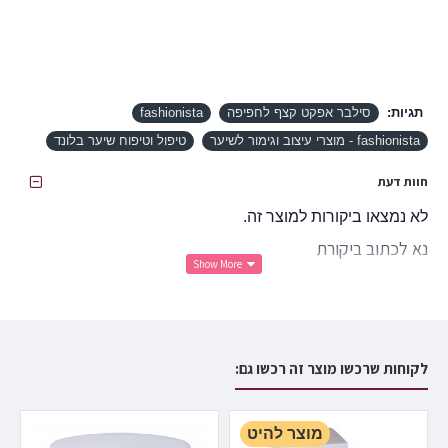
תגיות:
סילבר אפקט קצף לחפיפה
fashionista
fashionista - מוצרי עיצוב וגימור לשיער
טיפול וטיפוח שיער בלונד
חוות דעת
לא נמצאו ביקורות למוצר זה.
נא לכתוב ביקורת
שם פרטי:
ביקורת:
לקוחות שרכשו מוצר זה רכשו גם:
נא לשים לב:
HTML לא יתורגם!
מוצר להיט