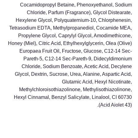
Cocamidopropyl Betaine, Phenoxyethanol, Sodium
Chloride, Parfum (Fragrance), Glycol Distearate,
Hexylene Glycol, Polyquaternium-10, Chlorphenesin,
Tetrasodium EDTA, Methylpropanediol, Cocamide MEA,
Propylene Glycol, Caprylyl Glycol, Amodimethicone,
Honey (Miel), Citric Acid, Ethylhexylglycerin, Olea (Olive)
Europaea Fruit Oil, Fructose, Glucose, C12-14 Sec-
Pareth-5, C12-14 Sec-Pareth-9, Didecyldimonium
Chloride, Sodium Benzoate, Acetic Acid, Decylene
Glycol, Dextrin, Sucrose, Urea, Alanine, Aspartic Acid,
Glutamic Acid, Hexyl Nicotinate,
Methylchloroisothiazolinone, Methylisothiazolinone,
Hexyl Cinnamal, Benzyl Salicylate, Linalool, CI 60730
(Acid Aiolet 43).