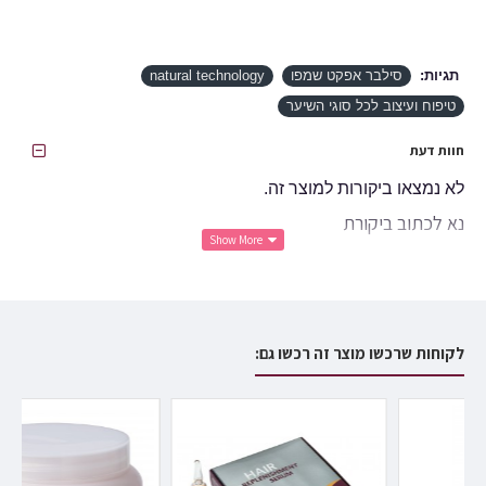
תגיות:
סילבר אפקט שמפו
natural technology
טיפוח ועיצוב לכל סוגי השיער
חוות דעת
לא נמצאו ביקורות למוצר זה.
נא לכתוב ביקורת
שם פרטי:
ביקורת:
לקוחות שרכשו מוצר זה רכשו גם:
נא לשים לב:
HTML לא יתורגם!
לא טוב
טוב
דירוג: