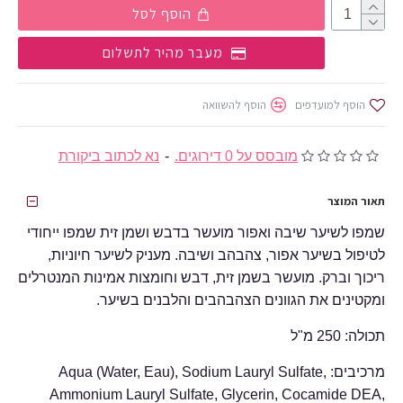
הוסף לסל
מעבר מהיר לתשלום
הוסף למועדפים
הוסף להשוואה
מובסס על 0 דירוגים.
-
נא לכתוב ביקורת
תאור המוצר
שמפו לשיער שיבה ואפור מועשר בדבש ושמן זית שמפו ייחודי
לטיפול בשיער אפור, צהבהב ושיבה. מעניק לשיער חיוניות,
ריכוך וברק. מועשר בשמן זית, דבש וחומצות אמינות המנטרלים
ומקטינים את הגוונים הצהבהבים והלבנים בשיער.
תכולה: 250 מ"ל
מרכיבים: Aqua (Water, Eau), Sodium Lauryl Sulfate,
Ammonium Lauryl Sulfate, Glycerin, Cocamide DEA,