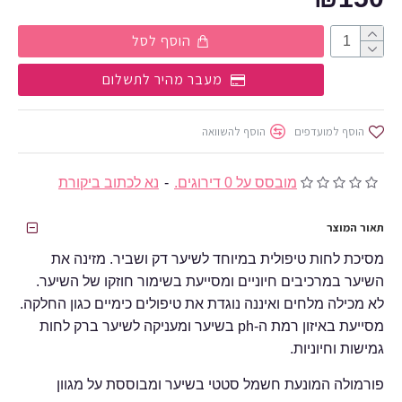
הוסף לסל
מעבר מהיר לתשלום
הוסף למועדפים
הוסף להשוואה
מובסס על 0 דירוגים.
-
נא לכתוב ביקורת
תאור המוצר
מסיכת לחות טיפולית במיוחד לשיער דק ושביר. מזינה את
השיער במרכיבים חיוניים ומסייעת בשימור חוזקו של השיער.
לא מכילה מלחים ואיננה נוגדת את טיפולים כימיים כגון החלקה.
מסייעת באיזון רמת ה-ph בשיער ומעניקה לשיער ברק לחות
גמישות וחיוניות.
פורמולה המונעת חשמל סטטי בשיער ומבוססת על מגוון