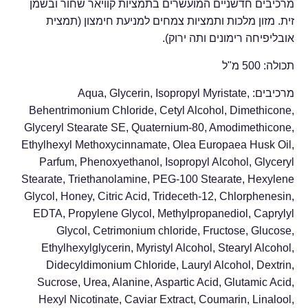
מרכיבים חדשניים המועשרים בתמציות קוויאר שחור ובשמן
זית. מזון מלכות ותמציות צמחים למניעת חימצון (תמצית
אובליפיחה רימונים ותה ירוק).
תכולה: 500 מ"ל
מרכיבים: Aqua, Glycerin, Isopropyl Myristate,
Behentrimonium Chloride, Cetyl Alcohol, Dimethicone,
Glyceryl Stearate SE, Quaternium-80, Amodimethicone,
Ethylhexyl Methoxycinnamate, Olea Europaea Husk Oil,
Parfum, Phenoxyethanol, Isopropyl Alcohol, Glyceryl
Stearate, Triethanolamine, PEG-100 Stearate, Hexylene
Glycol, Honey, Citric Acid, Trideceth-12, Chlorphenesin,
EDTA, Propylene Glycol, Methylpropanediol, Caprylyl
Glycol, Cetrimonium chloride, Fructose, Glucose,
Ethylhexylglycerin, Myristyl Alcohol, Stearyl Alcohol,
Didecyldimonium Chloride, Lauryl Alcohol, Dextrin,
Sucrose, Urea, Alanine, Aspartic Acid, Glutamic Acid,
Hexyl Nicotinate, Caviar Extract, Coumarin, Linalool,