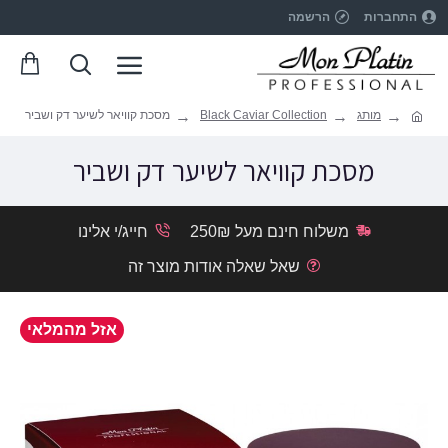
התחברות
הרשמה
מותג
Black Caviar Collection
מסכת קוויאר לשיער דק ושביר
מסכת קוויאר לשיער דק ושביר
משלוח חינם מעל 250₪
חייג/י אלינו
שאל שאלה אודות מוצר זה
אזל מהמלאי