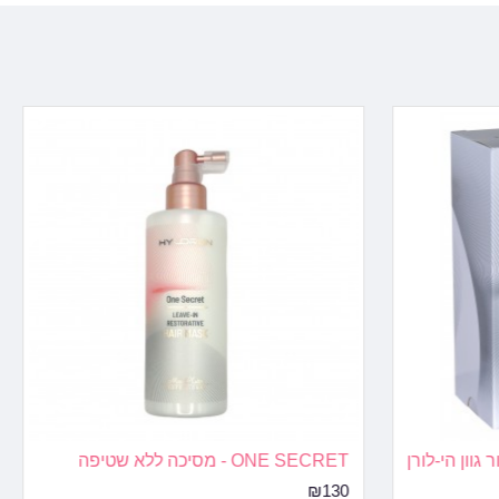
גוון הי-לורן
ONE SECRET - מסיכה ללא שטיפה
₪130