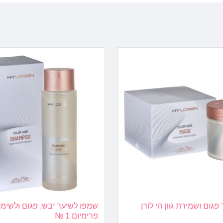
11/11/2023
גום ושמירת גוון הי לורן
שמפו לשיער יבש, פגום ולשימור 
פרימיום 1 №