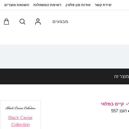
יצירת קשר
אודות מון פלטין
רשימת המשאלות
השוואת מוצרים
מבצעים
וצר זה
קיים במלאי
דגם:
557
Black Caviar
Collection