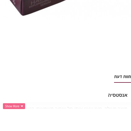
חוות דעת
אנסטסיה
מוצר מעולה. מאז שאני איתו חל שיפור משמעותי בנשירה שלי