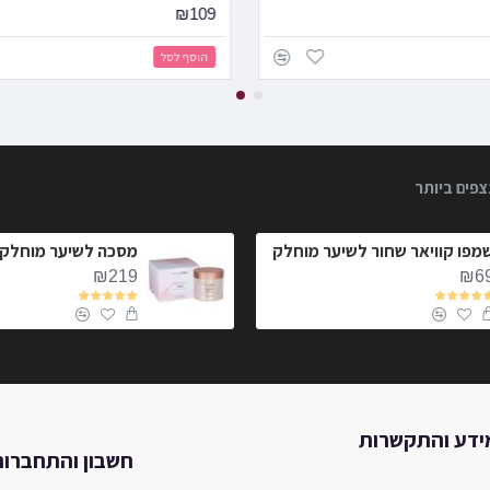
₪109
הוסף לסל
צפים ביותר
מפו קוויאר שחור לשיער מוחלק
₪219
₪6
ידע והתקשרות
חשבון והתחברו