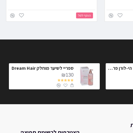
הוסף לסל
מסכה לשיער מוחלק הי-לורן פרימיום 2 №
ספריי לשיער מוחלק Dream Hair
₪130
ת
הצטרפות לרשימת תפוצה