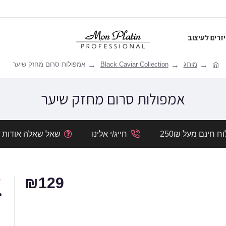
זרים לעיצוב
מותג
Black Caviar Collection
אמפולות סרום מחזק שיער
אמפולות סרום מחזק שיער
 חינם מעל 250₪
חייג/י אלינו
שאל שאלה אודות מ
₪129