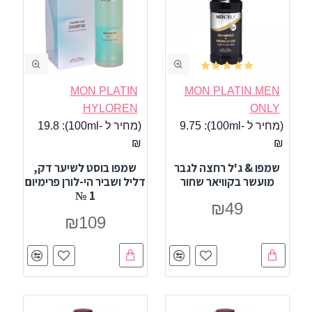
MON PLATIN
MON PLATIN MEN
HYLOREN
ONLY
(מחיר ל -100ml):
9.75
(מחיר ל -100ml):
19.8
₪
₪
שמפו & ג'ל רחצה לגבר
שמפו בוסט לשיער דק,
מועשר בקוויאר שחור
דליל ושביר הי-לורן פרימיום
1 №
₪49
₪109