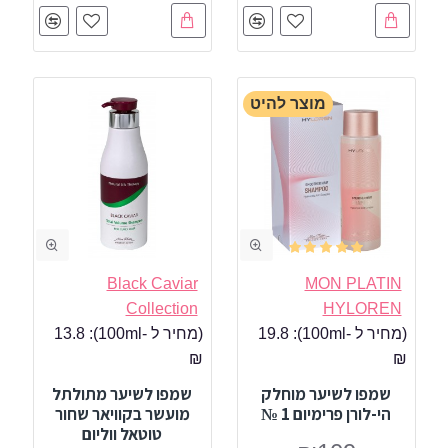
מוצר להיט
Black Caviar
MON PLATIN
Collection
HYLOREN
(מחיר ל -100ml):
19.8
(מחיר ל -100ml):
13.8
₪
₪
שמפו לשיער מוחלק
שמפו לשיער מתולתל
הי-לורן פרימיום 1 №
מועשר בקוויאר שחור
טוטאל ווליום