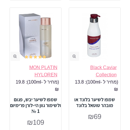
MON PLATIN
Black Caviar
HYLOREN
Collection
(מחיר ל -100ml):
13.8
(מחיר ל -100ml):
19.8
₪
₪
שמפו לשיער בלונד או
שמפו לשיער יבש, פגום
מובהר טוטאל בלונד
ולשימור גוון הי-לורן פרימיום
1 №
₪69
₪109