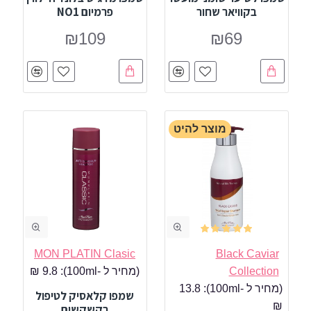
בקוויאר שחור
פרמיום NO1
₪109
₪69
מוצר להיט
MON PLATIN Clasic
Black Caviar
Collection
(מחיר ל -100ml):
9.8 ₪
(מחיר ל -100ml):
13.8
שמפו קלאסיק לטיפול
₪
בקשקשים