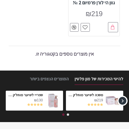
גוון הי לורן פרמיום 2 №
₪219
אין מוצרים נוספים בקטגוריה זו.
להיטי המכירות של מון פלטין
המוצרים הנצפים ביותר
חלק
מסכה לשיער מוחלק הי-לורן פרימיום 2 №
ספריי לשיער מוחלק Dream Hair
₪130
₪219