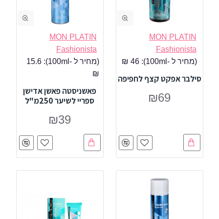
MON PLATIN
MON PLATIN
Fashionista
Fashionista
(מחיר ל -100ml):
46 ₪
(מחיר ל -100ml):
15.6
₪
סילבר אפקט קצף לחפיפה
פאשניסטה פאשן אדישן
₪69
ספריי לשיער 250מ"ל
₪39