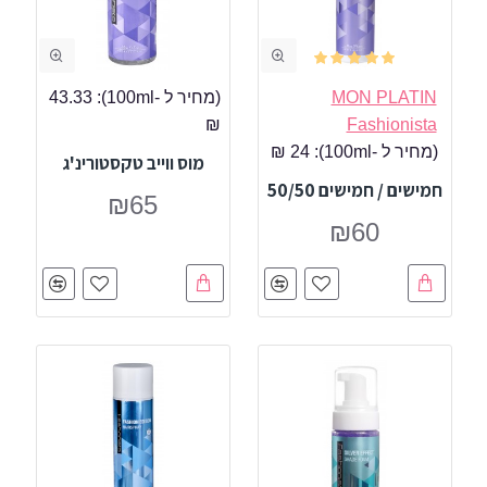
MON PLATIN
(מחיר ל -100ml):
43.33
₪
Fashionista
(מחיר ל -100ml):
24 ₪
מוס ווייב טקסטורינ'ג
חמישים / חמישים 50/50
₪65
₪60