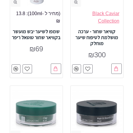
Black Caviar
(מחיר ל -100ml):
13.8
₪
Collection
קוויאר שחור - ערכה
שמפו לשיער יבש מועשר
מושלמת לטיפוח שיער
בקוויאר שחור טוטאל ריפר
מוחלק
₪69
₪300