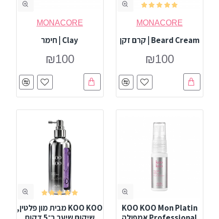
MONACORE
MONACORE
Beard Cream | קרם זקן
Clay | חימר
₪100
₪100
KOO KOO Mon Platin
KOO KOO מבית מון פלטין,
Professional אמפולה
שיקום שיער ב־5 דקות