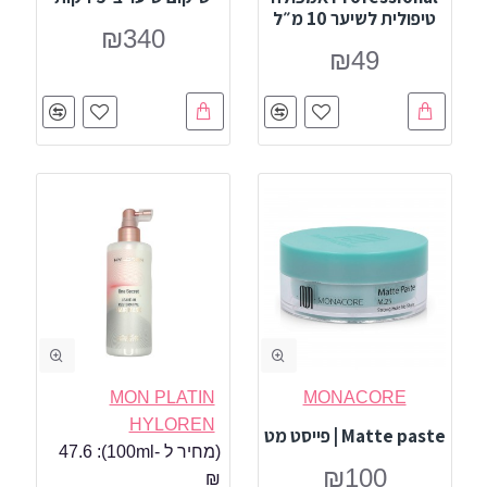
טיפולית לשיער 10 מ״ל
₪340
₪49
MON PLATIN
MONACORE
HYLOREN
Matte paste | פייסט מט
(מחיר ל -100ml):
47.6
₪100
₪