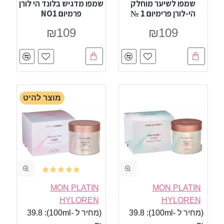
שמפו לשיער מוחלק
שמפו מדגיש בלונד הי לורן
הי-לורן פרימיום 1 №
פרמיום NO1
₪109
₪109
מוצר להיט
MON PLATIN
MON PLATIN
HYLOREN
HYLOREN
(מחיר ל -100ml):
39.8
(מחיר ל -100ml):
39.8