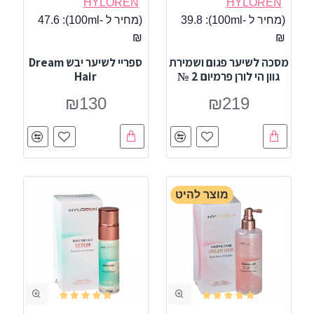
HYLOREN
HYLOREN
(מחיר ל -100ml):
39.8
(מחיר ל -100ml):
47.6
₪
₪
מסכה לשיער פגום ושמירת
ספריי לשיער יבש Dream
גוון הי לורן פרמיום 2 №
Hair
₪130
₪219
מוצר להיט