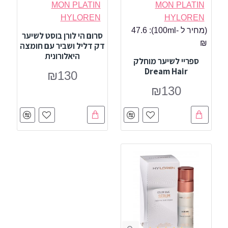
MON PLATIN
MON PLATIN
HYLOREN
HYLOREN
(מחיר ל -100ml):
47.6
סרום הי לורן בוסט לשיער
₪
דק דליל ושביר עם חומצה
היאלורונית
ספריי לשיער מוחלק
Dream Hair
₪130
₪130