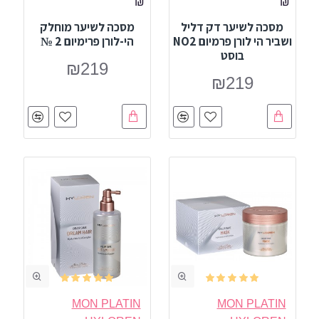
₪
₪
מסכה לשיער דק דליל
מסכה לשיער מוחלק
ושביר הי לורן פרמיום NO2
הי-לורן פרימיום 2 №
בוסט
₪219
₪219
MON PLATIN
MON PLATIN