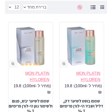
MON PLATIN
MON PLATIN
HYLOREN
HYLOREN
(מחיר ל -100ml):
19.8
(מחיר ל -100ml):
19.8
₪
₪
שמפו בוסט לשיער דק,
שמפו לשיער יבש, פגום
דליל ושביר הי-לורן פרימיום
ולשימור גוון הי-לורן פרימיום
1 №
1 №