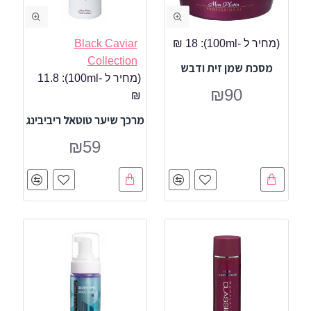
(מחיר ל -100ml):
18 ₪
Black Caviar
Collection
מסכת שמן זית ודבש
(מחיר ל -100ml):
11.8
₪90
₪
מרכך שיער טוטאל ריביבינג
₪59