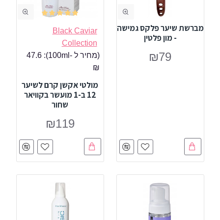
מברשת שיער פלקס גמישה
Black Caviar
- מון פלטין
Collection
₪79
(מחיר ל -100ml):
47.6
₪
מולטי אקשן קרם לשיער
12 ב-1 מועשר בקוויאר
שחור
₪119