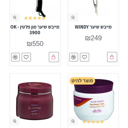
מייבש שיער WINDY
מייבש שיער מון פלטין - OK
3900
₪249
₪550
מוצר להיט