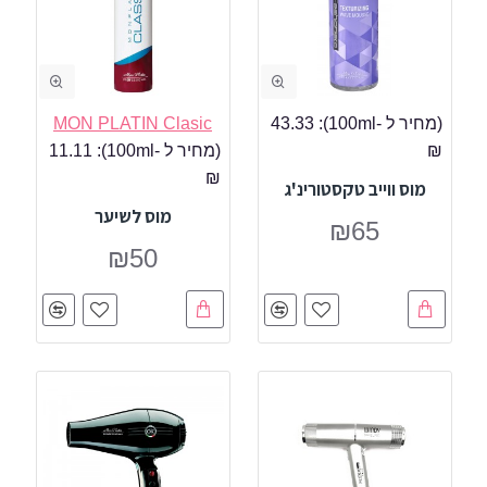
(מחיר ל -100ml):
43.33
MON PLATIN Clasic
₪
(מחיר ל -100ml):
11.11
₪
מוס ווייב טקסטורינ'ג
מוס לשיער
₪65
₪50