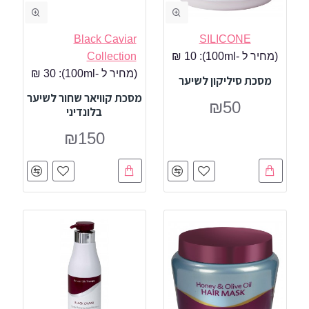
Black Caviar
SILICONE
(מחיר ל -100ml):
10 ₪
Collection
(מחיר ל -100ml):
30 ₪
מסכת סיליקון לשיער
מסכת קוויאר שחור לשיער
₪50
בלונדיני
₪150