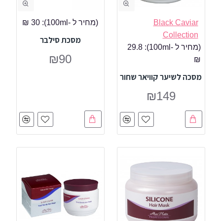
Black Caviar
(מחיר ל -100ml):
30 ₪
Collection
מסכת סילבר
(מחיר ל -100ml):
29.8
₪90
₪
מסכה לשיער קוויאר שחור
₪149