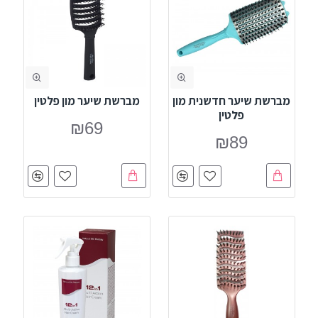
מברשת שיער חדשנית מון
מברשת שיער מון פלטין
פלטין
₪69
₪89