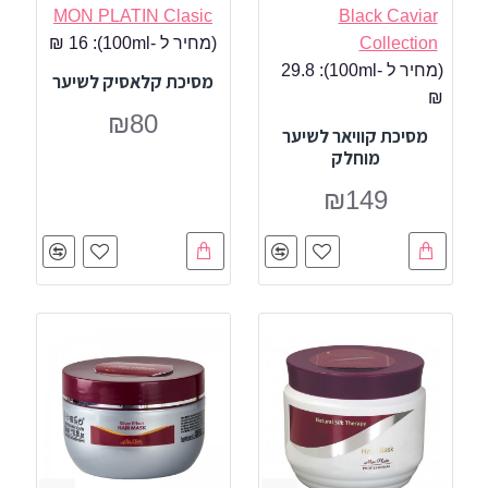
MON PLATIN Clasic
Black Caviar
Collection
(מחיר ל -100ml):
16 ₪
(מחיר ל -100ml):
29.8
מסיכת קלאסיק לשיער
₪
₪80
מסיכת קוויאר לשיער
מוחלק
₪149